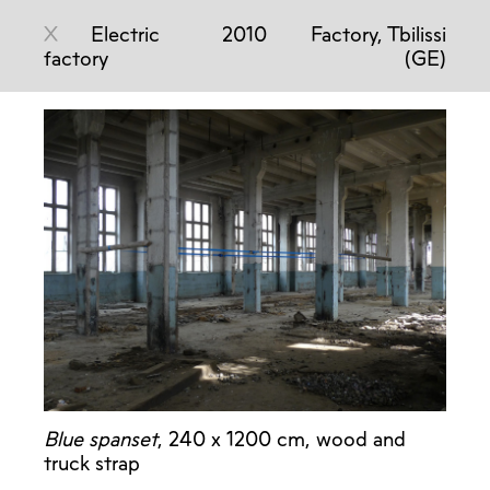
X
Electric
2010
Factory, Tbilissi
factory
(GE)
Blue spanset
, 240 x 1200 cm, wood and
truck strap